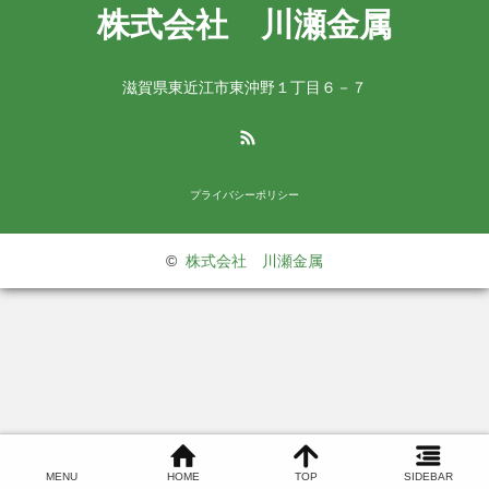
株式会社 川瀬金属
滋賀県東近江市東沖野１丁目６－７
RSS
プライバシーポリシー
©
株式会社 川瀬金属
MENU
HOME
TOP
SIDEBAR