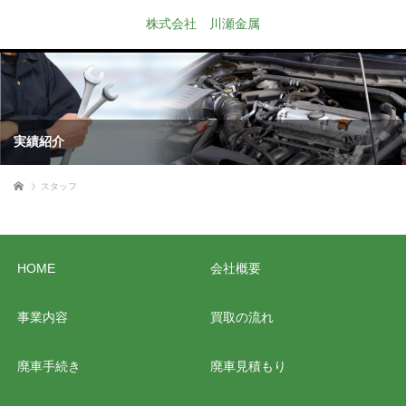
株式会社 川瀬金属
実績紹介
ホーム
スタッフ
HOME
会社概要
事業内容
買取の流れ
廃車手続き
廃車見積もり